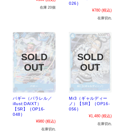
026｝
在庫 20個
¥780
(税込)
在庫切れ
バギー（パラレル／
Mr3（ギャルディー
illust:DAIXT）
ノ）【SR】｛OP16-
【SR】｛OP16-
056｝
048｝
¥1,480
(税込)
¥980
(税込)
在庫切れ
在庫切れ