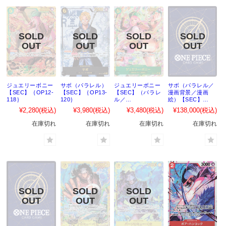
ジュエリーボニー
サボ（パラレル）
ジュエリーボニー
サボ（パラレル／
【SEC】｛OP12-
【SEC】｛OP13-
【SEC】（パラレ
漫画背景／漫画
118｝
120｝
ル／
絵）【SEC】
illust:HashimotoQ
｛OP13-120｝
¥2,280
(税込)
¥3,980
(税込)
¥3,480
(税込)
¥138,000
(税込)
）｛OP12-118｝
在庫切れ
在庫切れ
在庫切れ
在庫切れ