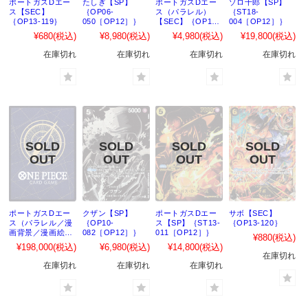
ポートガスDエー
たしぎ【SP】
ポートガスDエー
ゾロ十郎【SP】
ス【SEC】
｛OP06-
ス（パラレル）
｛ST18-
｛OP13-119｝
050［OP12］｝
【SEC】｛OP13-
004［OP12］｝
119｝
¥680
(税込)
¥8,980
(税込)
¥4,980
(税込)
¥19,800
(税込)
在庫切れ
在庫切れ
在庫切れ
在庫切れ
ポートガスDエー
クザン【SP】
ポートガスDエー
サボ【SEC】
ス（パラレル／漫
｛OP10-
ス【SP】｛ST13-
｛OP13-120｝
画背景／漫画絵）
082［OP12］｝
011［OP12］｝
¥880
(税込)
【SEC】｛OP13-
¥198,000
(税込)
¥6,980
(税込)
¥14,800
(税込)
119｝
在庫切れ
在庫切れ
在庫切れ
在庫切れ