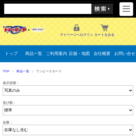
マイページへログイン
カートをみる
トップ
商品一覧
ご利用案内
店舗・地図
会社概要
お問い合せ
TOP
商品一覧
ワンピースカード
表示切替：
並び順：
在庫：