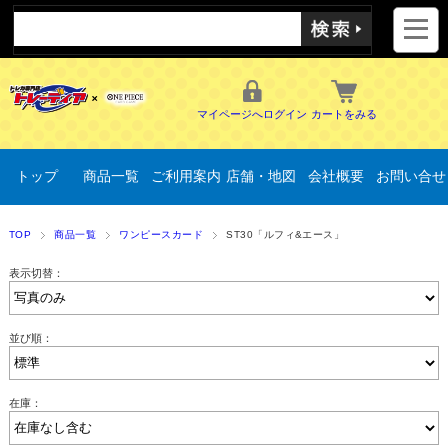
マイページへログイン
カートをみる
トップ
商品一覧
ご利用案内
店舗・地図
会社概要
お問い合せ
TOP
商品一覧
ワンピースカード
ST30「ルフィ&エース」
表示切替：
並び順：
在庫：