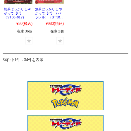
無茶ばっかりしや
無茶ばっかりしや
がって【C】
がって【C】（パ
｛ST30-017｝
ラレル）｛ST30-
017｝
¥30
(税込)
¥980
(税込)
在庫 36個
在庫 2個
34件中1件～34件を表示